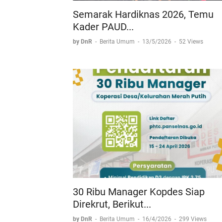
Semarak Hardiknas 2026, Temu
Kader PAUD...
by DnR
-
Berita Umum
-
13/5/2026
-
52 Views
30 Ribu Manager Kopdes Siap
Direkrut, Berikut...
by DnR
-
Berita Umum
-
16/4/2026
-
299 Views