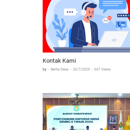
Kontak Kami
by
-
Berita Desa
-
20/7/2029
-
607 Views