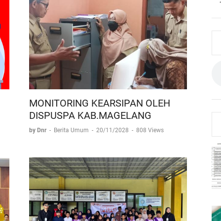
MONITORING KEARSIPAN OLEH
DISPUSPA KAB.MAGELANG
by Dnr
-
Berita Umum
-
20/11/2028
-
808 Views