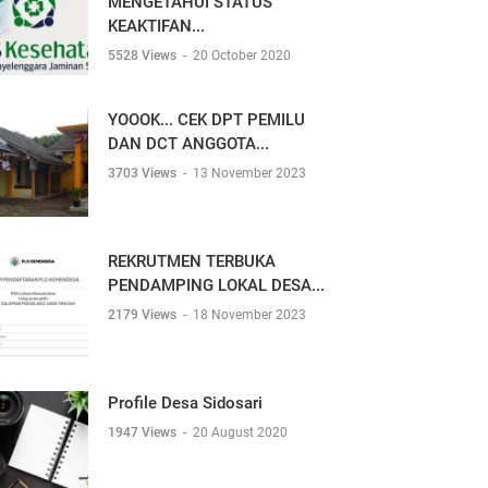
MENGETAHUI STATUS
KEAKTIFAN...
5528 Views
-
20 October 2020
YOOOK... CEK DPT PEMILU
DAN DCT ANGGOTA...
3703 Views
-
13 November 2023
REKRUTMEN TERBUKA
PENDAMPING LOKAL DESA...
2179 Views
-
18 November 2023
Profile Desa Sidosari
1947 Views
-
20 August 2020